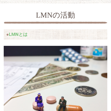
LMNの活動
LMNとは