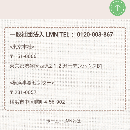
一般社団法人 LMN TEL： 0120-003-867
<東京本社>
〒151-0066
東京都渋谷区西原2-1-2 ガーデンハウスB1
<横浜事務センター>
〒231-0057
横浜市中区曙町4-56-902
ホーム
LMNとは