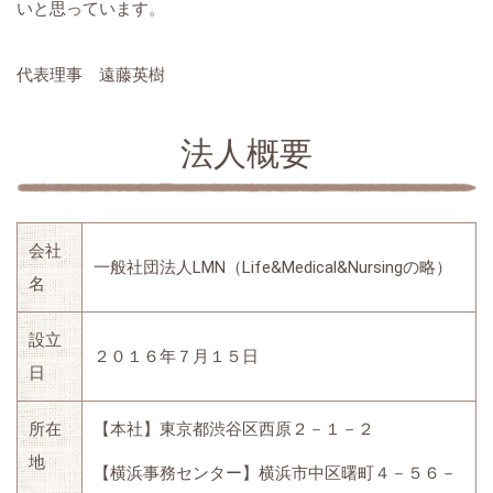
いと思っています。
代表理事 遠藤英樹
法人概要
会社
一般社団法人LMN（Life&Medical&Nursingの略）
名
設立
２０１６年７月１５日
日
所在
【本社】東京都渋谷区西原２－１－２
地
【横浜事務センター】横浜市中区曙町４－５６－