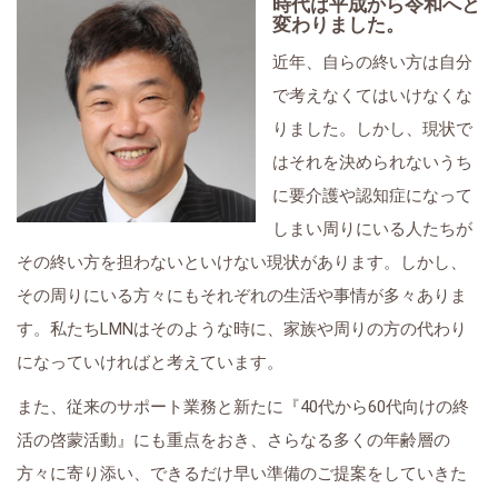
時代は平成から令和へと
変わりました。
近年、自らの終い方は自分
で考えなくてはいけなくな
りました。しかし、現状で
はそれを決められないうち
に要介護や認知症になって
しまい周りにいる人たちが
その終い方を担わないといけない現状があります。しかし、
その周りにいる方々にもそれぞれの生活や事情が多々ありま
す。私たちLMNはそのような時に、家族や周りの方の代わり
になっていければと考えています。
また、従来のサポート業務と新たに『40代から60代向けの終
活の啓蒙活動』にも重点をおき、さらなる多くの年齢層の
方々に寄り添い、できるだけ早い準備のご提案をしていきた