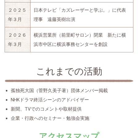
２０２５
日本テレビ「カズレーザーと学ぶ。」に代表
年３月
理事 遠藤英樹出演
２０２６
横浜営業所（前里町サロン）閉業 新たに横
年３月
浜市中区に横浜事務センターを創設
これまでの活動
孤独死大国（菅野久美子著）団体メンバー掲載
NHKドラマ終活シーンのアドバイザー
新聞、TVでのコメントや取材提供
企業・行政へのセミナー・勉強会実施
アクセスマップ